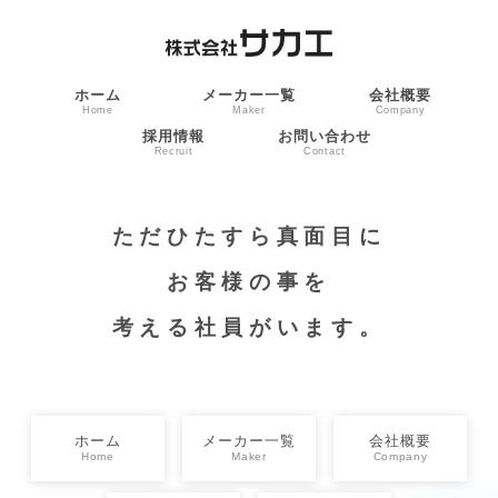
ホーム
メーカー一覧
会社概要
Home
Maker
Company
採用情報
お問い合わせ
Recruit
Contact
ただひたすら真面目に
お客様の事を
考える社員がいます。
ホーム
メーカー一覧
会社概要
Home
Maker
Company